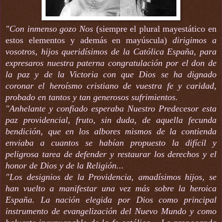
"Con inmenso gozo Nos
(siempre el plural mayestático en
estos elementos y además en mayúscula)
dirigimos a
vosotros, hijos queridísimos de la Católica España, para
expresaros nuestra paterna congratulación por el don de
la paz y de la Victoria con que Dios se ha dignado
coronar el heroísmo cristiano de vuestra fe y caridad,
probado en tantos y tan generosos sufrimientos.
"Anhelante y confiado esperaba Nuestro Predecesor esta
paz providencial, fruto, sin duda, de aquella fecunda
bendición, que en los albores mismos de la contienda
enviaba a cuantos se habían propuesto la difícil y
peligrosa tarea de defender y restaurar los derechos y el
honor de Dios y de la Religión...
"Los designios de la Providencia, amadísimos hijos, se
han vuelto a manifestar una vez más sobre la heroica
España. La nación elegida por Dios como principal
instrumento de evangelización del Nuevo Mundo y como