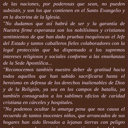
de las naciones, por poderosas que sean, no pueden
subsistir, y son los que contienen en el Santo Evangelio y
en la doctrina de la Iglesia.
"No dudamos que así habrá de ser y la garantía de
Nuestra firme esperanza son los nobilísimos y cristianos
sentimientos de que han dado pruebas inequívocas el Jefe
del Estado y tantos caballeros fieles colaboradores con la
legal protección que ha dispensado a los supremos
intereses religiosos y sociales conforme a las enseñanzas
de la Sede Apostólica...
"Reconocemos también nuestro deber de gratitud hacia
todos aquellos que han sabido sacrificarse hasta el
heroísmo en defensa de los derechos inalienables de Dios
y de la Religión, ya sea en los campos de batalla, ya
también consagrados a los sublimes oficios de caridad
cristiana en cárceles y hospitales.
"No podemos ocultar la amarga pena que nos causa el
recuerdo de tantos inocentes niños, que arrancados de sus
hogares han sido llevados a lejanas tierras con peligro