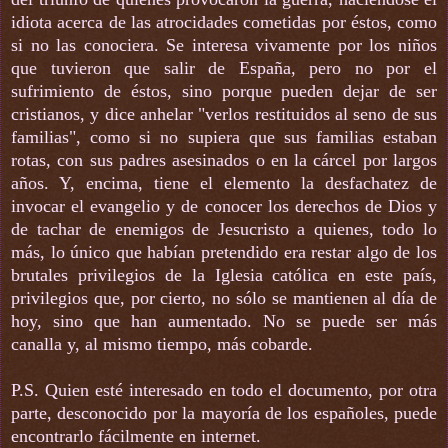
idiota acerca de las atrocidades cometidas por éstos, como
si no las conociera. Se interesa vivamente por los niños
que tuvieron que salir de España, pero no por el
sufrimiento de éstos, sino porque pueden dejar de ser
cristianos, y dice anhelar "verlos restituidos al seno de sus
familias", como si no supiera que sus familias estaban
rotas, con sus padres asesinados o en la cárcel por largos
años. Y, encima, tiene el elemento la desfachatez de
invocar el evangelio y de conocer los derechos de Dios y
de tachar de enemigos de Jesucristo a quienes, todo lo
más, lo único que habían pretendido era restar algo de los
brutales privilegios de la Iglesia católica en este país,
privilegios que, por cierto, no sólo se mantienen al día de
hoy, sino que han aumentado. No se puede ser más
canalla y, al mismo tiempo, más cobarde.
P.S. Quien esté interesado en todo el documento, por otra
parte, desconocido por la mayoría de los españoles, puede
encontrarlo fácilmente en internet.