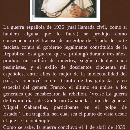
La guerra española de 1936 (mal llamada civil, como si
hubiera alguna que lo fuera) se produjo como
consecuencia del fracaso de un golpe de Estado de corte
fascista contra el gobierno legalmente constituido de la
República. Esta guerra, que se prolongó durante tres años,
produjo un millón de muertos, según cálculos nada
pesimistas, y el exilio de doscientos cincuenta mil
españoles, entre ellos lo mejor de la intelectualidad del
país, y concluyó con el triunfo de los golpistas y en
especial del general Franco, el último en unirse a los
generales que encabezaron la rebelión. (Véase La guerra
de los mil días, de Guillermo Cabanellas, hijo del general
Miguel Cabanellas, participante en el golpe de
Estado.)
Una tragedia, sea cual sea el punto de vista desde
el que se la contemple.
Como se sabe, la guerra concluyó el 1 de abril de 1939.