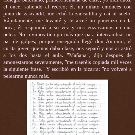
el once, saliendo al recreo; él, un niñato entonces con
pinta de zascandil, me echó la zancadilla y caí al suelo.
Rápidamente, me levanté y le arreé un puñetazo en la
boca; él respondió a su vez y nos enzarzamos en una
pelea. No tuvimos tiempo más que para intercambiar un
par de golpes, porque enseguida llegó don Antonio, el
curita joven que nos daba clase, nos separó y nos arrastró
a los dos hasta el aula. "Mañana", dijo después de
amonestarnos severamente, "me traeréis copiada mil veces
la siguiente frase." Y escribió en la pizarra: "no volveré a
pelearme nunca más."